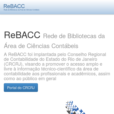
Skip
navigation
ReBACC
Rede de Bibliotecas da
Área de Ciências Contábeis
A ReBACC foi implantada pelo Conselho Regional
de Contabilidade do Estado do Rio de Janeiro
(CRCRJ), visando a promover o acesso amplo e
livre à informação técnico-científico da área de
contabilidade aos profissionais e acadêmicos, assim
como ao público em geral
Portal do CRCRJ