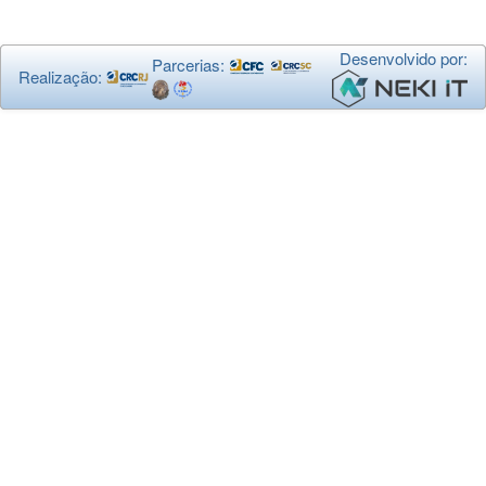
Desenvolvido por:
Parcerias:
Realização: