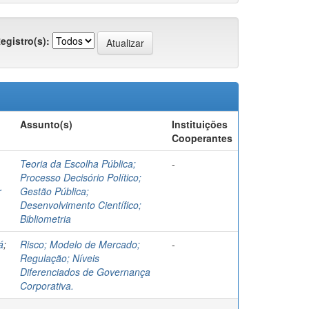
egistro(s):
Assunto(s)
Instituições
Cooperantes
Teoria da Escolha Pública;
-
Processo Decisório Político;
r
Gestão Pública;
Desenvolvimento Científico;
Bibliometria
á
;
Risco; Modelo de Mercado;
-
Regulação; Níveis
Diferenciados de Governança
Corporativa.