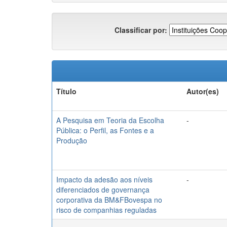
Classificar por:
Título
Autor(es)
A Pesquisa em Teoria da Escolha
-
Pública: o Perfil, as Fontes e a
Produção
Impacto da adesão aos níveis
-
diferenciados de governança
corporativa da BM&FBovespa no
risco de companhias reguladas