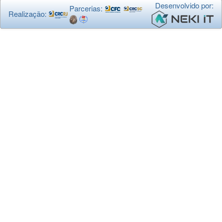
Desenvolvido por:
Parcerias:
Realização: