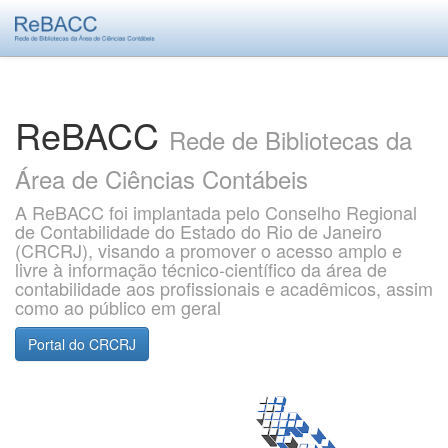
Skip
navigation
ReBACC
Rede de Bibliotecas da
Área de Ciências Contábeis
A ReBACC foi implantada pelo Conselho Regional
de Contabilidade do Estado do Rio de Janeiro
(CRCRJ), visando a promover o acesso amplo e
livre à informação técnico-científico da área de
contabilidade aos profissionais e acadêmicos, assim
como ao público em geral
Portal do CRCRJ