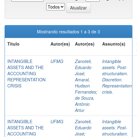
Mostrando resultados 1 a 3 de 3
Título
Autor(es)
Autor(es)
Assunto(s)
INTANGIBLE
UFMG
Zanoteli,
Intangible
ASSETS AND THE
Eduardo
assets. Post-
ACCOUNTING
José
;
structuralism.
REPRESENTATION
Amaral,
Discretion.
CRISIS
Hudson
Representation
Fernandes
;
crisis.
de Souza,
Antônio
Artur
INTANGIBLE
UFMG
Zanoteli,
Intangible
ASSETS AND THE
Eduardo
assets. Post-
ACCOUNTING
José
;
structuralism.