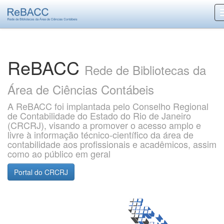
Skip
navigation
ReBACC
Rede de Bibliotecas da
Área de Ciências Contábeis
A ReBACC foi implantada pelo Conselho Regional
de Contabilidade do Estado do Rio de Janeiro
(CRCRJ), visando a promover o acesso amplo e
livre à informação técnico-científico da área de
contabilidade aos profissionais e acadêmicos, assim
como ao público em geral
Portal do CRCRJ