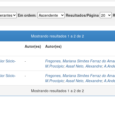
Em ordem:
Resultados/Página
R
Mostrando resultados 1 a 2 de 2
Autor(es)
Autor(es)
lor Sócio-
-
Fregones, Mariana Simões Ferraz do Ama
M.Procópio
;
Assaf Neto, Alexandre
;
A.Ande
lor Sócio-
-
Fregones, Mariana Simões Ferraz do Ama
M.Procópio
;
Assaf Neto, Alexandre
;
A.Ande
Mostrando resultados 1 a 2 de 2