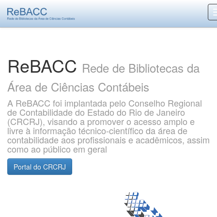
Skip
navigation
ReBACC
Rede de Bibliotecas da
Área de Ciências Contábeis
A ReBACC foi implantada pelo Conselho Regional
de Contabilidade do Estado do Rio de Janeiro
(CRCRJ), visando a promover o acesso amplo e
livre à informação técnico-científico da área de
contabilidade aos profissionais e acadêmicos, assim
como ao público em geral
Portal do CRCRJ