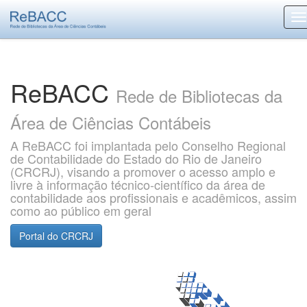
Skip
navigation
ReBACC
Rede de Bibliotecas da
Área de Ciências Contábeis
A ReBACC foi implantada pelo Conselho Regional
de Contabilidade do Estado do Rio de Janeiro
(CRCRJ), visando a promover o acesso amplo e
livre à informação técnico-científico da área de
contabilidade aos profissionais e acadêmicos, assim
como ao público em geral
Portal do CRCRJ