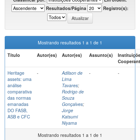
Resultados/Página
Registro(s):
Mostrando resultados 1 a 1 de 1
Título
Autor(es)
Autor(es)
Assunto(s)
Instituiçõ
Cooperan
Heritage
-
Adilson de
-
-
assets: uma
Lima
análise
Tavares
;
comparativa
Rodrigo de
das normas
Souza
emanadas
Gonçalves
;
DO FASB,
Jorge
ASB e CFC
Katsumi
Niyama
Mostrando resultados 1 a 1 de 1