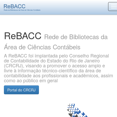
Skip
navigation
ReBACC
Rede de Bibliotecas da
Área de Ciências Contábeis
A ReBACC foi implantada pelo Conselho Regional
de Contabilidade do Estado do Rio de Janeiro
(CRCRJ), visando a promover o acesso amplo e
livre à informação técnico-científico da área de
contabilidade aos profissionais e acadêmicos, assim
como ao público em geral
Portal do CRCRJ