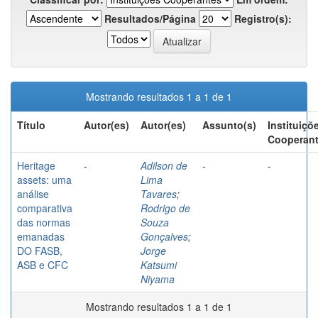
Resultados/Página
Registro(s):
Mostrando resultados 1 a 1 de 1
Título
Autor(es)
Autor(es)
Assunto(s)
Instituiçõ
Cooperan
Heritage
-
Adilson de
-
-
assets: uma
Lima
análise
Tavares
;
comparativa
Rodrigo de
das normas
Souza
emanadas
Gonçalves
;
DO FASB,
Jorge
ASB e CFC
Katsumi
Niyama
Mostrando resultados 1 a 1 de 1