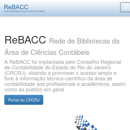
Skip
navigation
ReBACC
Rede de Bibliotecas da
Área de Ciências Contábeis
A ReBACC foi implantada pelo Conselho Regional
de Contabilidade do Estado do Rio de Janeiro
(CRCRJ), visando a promover o acesso amplo e
livre à informação técnico-científico da área de
contabilidade aos profissionais e acadêmicos, assim
como ao público em geral
Portal do CRCRJ