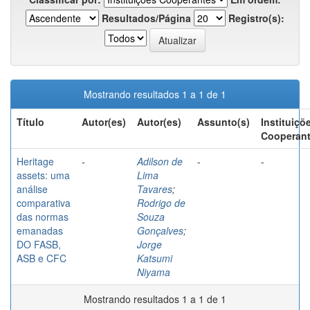
Resultados/Página
Registro(s):
Mostrando resultados 1 a 1 de 1
Título
Autor(es)
Autor(es)
Assunto(s)
Instituiçõ
Cooperan
Heritage
-
Adilson de
-
-
assets: uma
Lima
análise
Tavares
;
comparativa
Rodrigo de
das normas
Souza
emanadas
Gonçalves
;
DO FASB,
Jorge
ASB e CFC
Katsumi
Niyama
Mostrando resultados 1 a 1 de 1