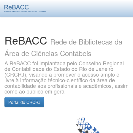
Skip
navigation
ReBACC
Rede de Bibliotecas da
Área de Ciências Contábeis
A ReBACC foi implantada pelo Conselho Regional
de Contabilidade do Estado do Rio de Janeiro
(CRCRJ), visando a promover o acesso amplo e
livre à informação técnico-científico da área de
contabilidade aos profissionais e acadêmicos, assim
como ao público em geral
Portal do CRCRJ