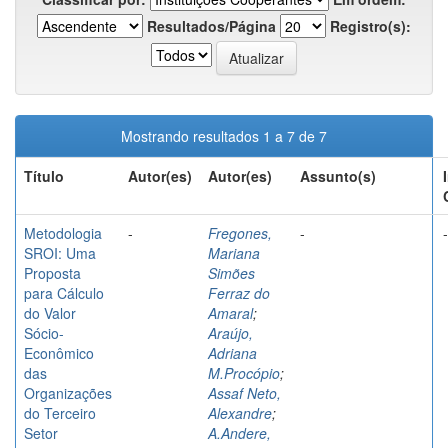
Resultados/Página
Registro(s):
Mostrando resultados 1 a 7 de 7
Título
Autor(es)
Autor(es)
Assunto(s)
Metodologia
-
Fregones,
-
-
SROI: Uma
Mariana
Proposta
Simões
para Cálculo
Ferraz do
do Valor
Amaral
;
Sócio-
Araújo,
Econômico
Adriana
das
M.Procópio
;
Organizações
Assaf Neto,
do Terceiro
Alexandre
;
Setor
A.Andere,