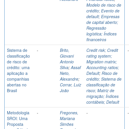
Modelo de risco de
crédito; Evento de
default; Empresas
de capital aberto;
Regressão
logística; Índices
financeiros
Sistema de
-
Brito,
Credit risk; Credit
-
classificação
Giovani
rating system;
de risco de
Antonio
Migration matrix;
crédito: uma
Silva
;
Assaf
Accounting ratios;
aplicação a
Neto,
Default
;
Risco de
companhias
Alexandre
;
crédito; Sistema de
abertas no
Corrar, Luiz
classificação de
Brasil
João
risco; Matriz de
migração; Índices
contábeis; Default
Metodologia
-
Fregones,
-
-
SROI: Uma
Mariana
Proposta
Simões