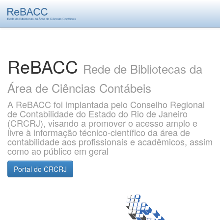
Skip
navigation
ReBACC
Rede de Bibliotecas da
Área de Ciências Contábeis
A ReBACC foi implantada pelo Conselho Regional
de Contabilidade do Estado do Rio de Janeiro
(CRCRJ), visando a promover o acesso amplo e
livre à informação técnico-científico da área de
contabilidade aos profissionais e acadêmicos, assim
como ao público em geral
Portal do CRCRJ