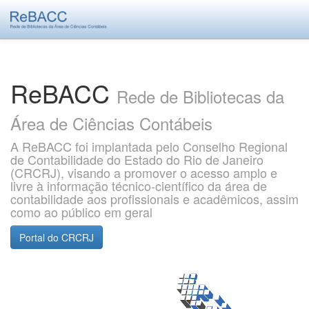
Skip
navigation
ReBACC
Rede de Bibliotecas da
Área de Ciências Contábeis
A ReBACC foi implantada pelo Conselho Regional
de Contabilidade do Estado do Rio de Janeiro
(CRCRJ), visando a promover o acesso amplo e
livre à informação técnico-científico da área de
contabilidade aos profissionais e acadêmicos, assim
como ao público em geral
Portal do CRCRJ