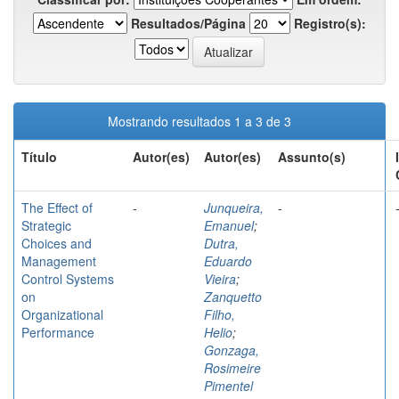
Resultados/Página
Registro(s):
Mostrando resultados 1 a 3 de 3
Título
Autor(es)
Autor(es)
Assunto(s)
The Effect of
-
Junqueira,
-
Strategic
Emanuel
;
Choices and
Dutra,
Management
Eduardo
Control Systems
Vieira
;
on
Zanquetto
Organizational
Filho,
Performance
Helio
;
Gonzaga,
Rosimeire
Pimentel