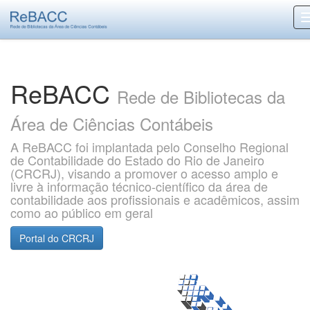
Skip
navigation
ReBACC
Rede de Bibliotecas da
Área de Ciências Contábeis
A ReBACC foi implantada pelo Conselho Regional
de Contabilidade do Estado do Rio de Janeiro
(CRCRJ), visando a promover o acesso amplo e
livre à informação técnico-científico da área de
contabilidade aos profissionais e acadêmicos, assim
como ao público em geral
Portal do CRCRJ