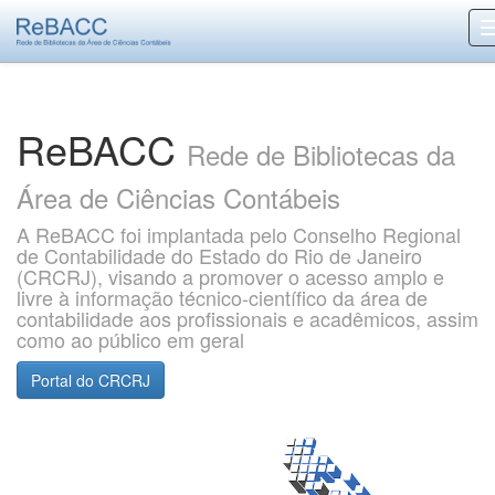
Skip
navigation
ReBACC
Rede de Bibliotecas da
Área de Ciências Contábeis
A ReBACC foi implantada pelo Conselho Regional
de Contabilidade do Estado do Rio de Janeiro
(CRCRJ), visando a promover o acesso amplo e
livre à informação técnico-científico da área de
contabilidade aos profissionais e acadêmicos, assim
como ao público em geral
Portal do CRCRJ