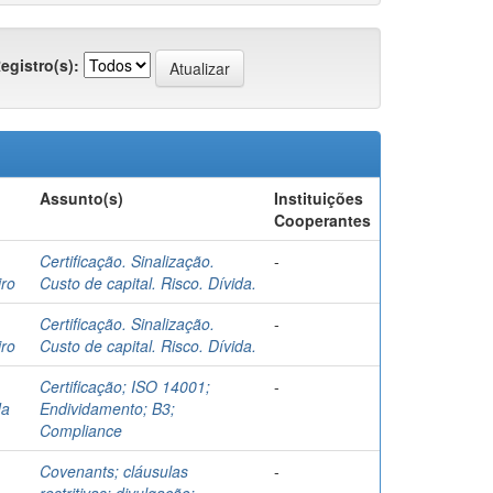
egistro(s):
Assunto(s)
Instituições
Cooperantes
Certificação. Sinalização.
-
iro
Custo de capital. Risco. Dívida.
Certificação. Sinalização.
-
iro
Custo de capital. Risco. Dívida.
Certificação; ISO 14001;
-
da
Endividamento; B3;
Compliance
Covenants; cláusulas
-
restritivas; divulgação;