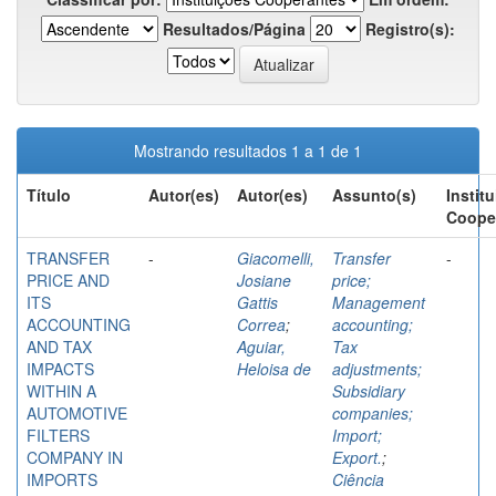
Resultados/Página
Registro(s):
Mostrando resultados 1 a 1 de 1
Título
Autor(es)
Autor(es)
Assunto(s)
Instit
Coope
TRANSFER
-
Giacomelli,
Transfer
-
PRICE AND
Josiane
price;
ITS
Gattis
Management
ACCOUNTING
Correa
;
accounting;
AND TAX
Aguiar,
Tax
IMPACTS
Heloisa de
adjustments;
WITHIN A
Subsidiary
AUTOMOTIVE
companies;
FILTERS
Import;
COMPANY IN
Export.
;
IMPORTS
Ciência