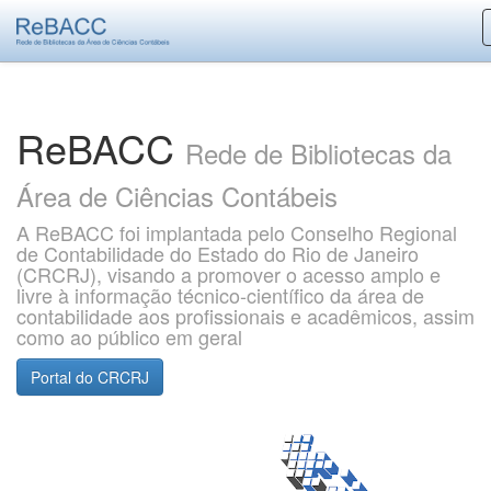
Skip
navigation
ReBACC
Rede de Bibliotecas da
Área de Ciências Contábeis
A ReBACC foi implantada pelo Conselho Regional
de Contabilidade do Estado do Rio de Janeiro
(CRCRJ), visando a promover o acesso amplo e
livre à informação técnico-científico da área de
contabilidade aos profissionais e acadêmicos, assim
como ao público em geral
Portal do CRCRJ