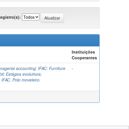
egistro(s):
Instituições
Cooperantes
nagerial accounting; IFAC; Furniture
-
il
;
Estágios evolutivos;
; IFAC. Polo moveleiro.