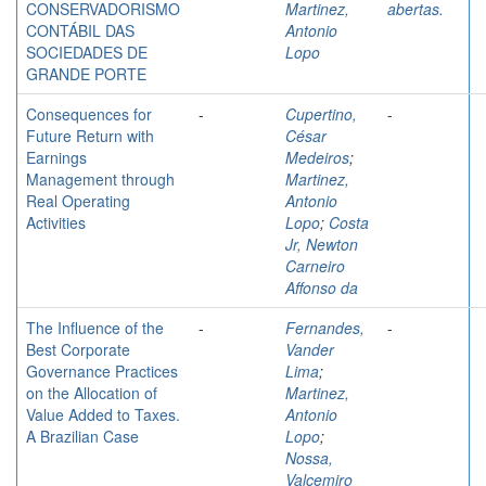
CONSERVADORISMO
Martinez,
abertas.
CONTÁBIL DAS
Antonio
SOCIEDADES DE
Lopo
GRANDE PORTE
Consequences for
-
Cupertino,
-
Future Return with
César
Earnings
Medeiros
;
Management through
Martinez,
Real Operating
Antonio
Activities
Lopo
;
Costa
Jr, Newton
Carneiro
Affonso da
The Influence of the
-
Fernandes,
-
Best Corporate
Vander
Governance Practices
Lima
;
on the Allocation of
Martinez,
Value Added to Taxes.
Antonio
A Brazilian Case
Lopo
;
Nossa,
Valcemiro