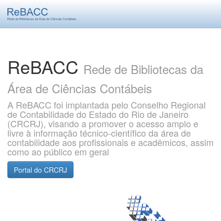
Skip
navigation
ReBACC
Rede de Bibliotecas da
Área de Ciências Contábeis
A ReBACC foi implantada pelo Conselho Regional
de Contabilidade do Estado do Rio de Janeiro
(CRCRJ), visando a promover o acesso amplo e
livre à informação técnico-científico da área de
contabilidade aos profissionais e acadêmicos, assim
como ao público em geral
Portal do CRCRJ