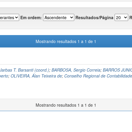
Em ordem:
Resultados/Página
R
Mostrando resultados 1 a 1 de 1
arbas T. Barsanti (coord.)
;
BARBOSA, Sergio Correia
;
BARROS JUNI
erto
;
OLIVEIRA, Álan Teixeira de
;
Conselho Regional de Contabilidade
Mostrando resultados 1 a 1 de 1