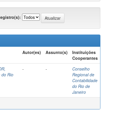
egistro(s):
Autor(es)
Assunto(s)
Instituições
Cooperantes
OR,
-
-
Conselho
 do Rio
Regional de
Contabilidade
do Rio de
Janeiro