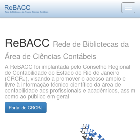
Skip
navigation
ReBACC
Rede de Bibliotecas da
Área de Ciências Contábeis
A ReBACC foi implantada pelo Conselho Regional
de Contabilidade do Estado do Rio de Janeiro
(CRCRJ), visando a promover o acesso amplo e
livre à informação técnico-científico da área de
contabilidade aos profissionais e acadêmicos, assim
como ao público em geral
Portal do CRCRJ