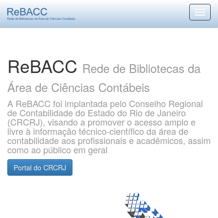
Skip
navigation
ReBACC
Rede de Bibliotecas da
Área de Ciências Contábeis
A ReBACC foi implantada pelo Conselho Regional
de Contabilidade do Estado do Rio de Janeiro
(CRCRJ), visando a promover o acesso amplo e
livre à informação técnico-científico da área de
contabilidade aos profissionais e acadêmicos, assim
como ao público em geral
Portal do CRCRJ