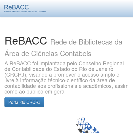
Skip
navigation
ReBACC
Rede de Bibliotecas da
Área de Ciências Contábeis
A ReBACC foi implantada pelo Conselho Regional
de Contabilidade do Estado do Rio de Janeiro
(CRCRJ), visando a promover o acesso amplo e
livre à informação técnico-científico da área de
contabilidade aos profissionais e acadêmicos, assim
como ao público em geral
Portal do CRCRJ