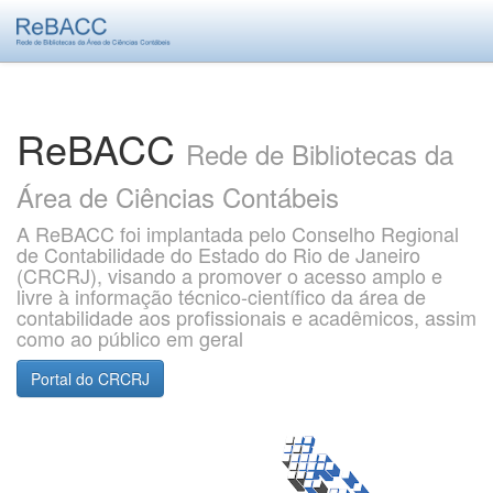
Skip
navigation
ReBACC
Rede de Bibliotecas da
Área de Ciências Contábeis
A ReBACC foi implantada pelo Conselho Regional
de Contabilidade do Estado do Rio de Janeiro
(CRCRJ), visando a promover o acesso amplo e
livre à informação técnico-científico da área de
contabilidade aos profissionais e acadêmicos, assim
como ao público em geral
Portal do CRCRJ