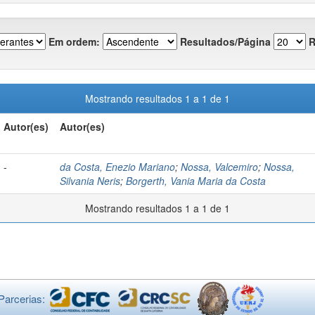
Em ordem:
Resultados/Página
R
Mostrando resultados 1 a 1 de 1
Autor(es)
Autor(es)
-
da Costa, Enezio Mariano
;
Nossa, Valcemiro
;
Nossa,
Silvania Neris
;
Borgerth, Vania Maria da Costa
Mostrando resultados 1 a 1 de 1
Parcerias: