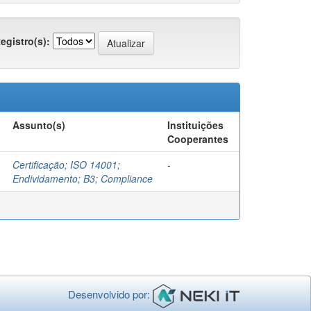
egistro(s):
Assunto(s)
Instituições
Cooperantes
Certificação; ISO 14001;
-
Endividamento; B3; Compliance
Desenvolvido por: