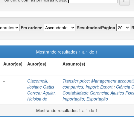
Em ordem:
Resultados/Página
R
Mostrando resultados 1 a 1 de 1
Autor(es)
Autor(es)
Assunto(s)
-
Giacomelli,
Transfer price; Management accounti
Josiane Gattis
companies; Import; Export.
;
Ciência C
Correa
;
Aguiar,
Contabilidade Gerencial; Ajustes Fis
Heloisa de
Importação; Exportação
Mostrando resultados 1 a 1 de 1