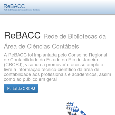
Skip
navigation
ReBACC
Rede de Bibliotecas da
Área de Ciências Contábeis
A ReBACC foi implantada pelo Conselho Regional
de Contabilidade do Estado do Rio de Janeiro
(CRCRJ), visando a promover o acesso amplo e
livre à informação técnico-científico da área de
contabilidade aos profissionais e acadêmicos, assim
como ao público em geral
Portal do CRCRJ