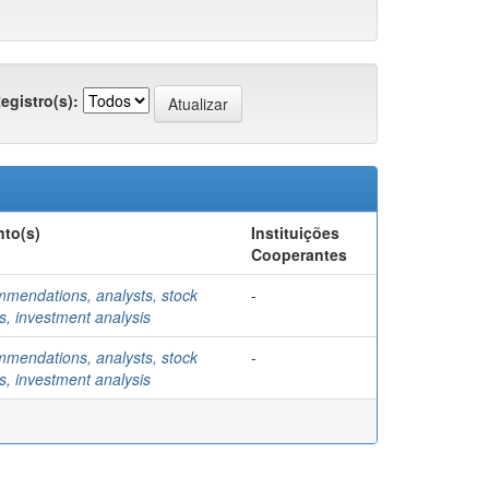
egistro(s):
to(s)
Instituições
Cooperantes
mendations, analysts, stock
-
s, investment analysis
mendations, analysts, stock
-
s, investment analysis