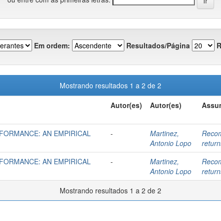
Em ordem:
Resultados/Página
R
Mostrando resultados 1 a 2 de 2
Autor(es)
Autor(es)
Assun
FORMANCE: AN EMPIRICAL
-
Martinez,
Recom
Antonio Lopo
return
FORMANCE: AN EMPIRICAL
-
Martinez,
Recom
Antonio Lopo
return
Mostrando resultados 1 a 2 de 2