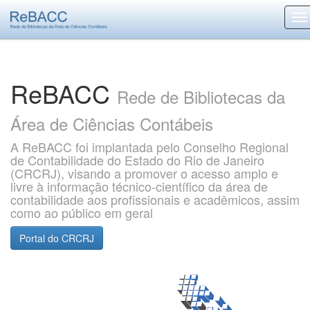
Skip
navigation
ReBACC
Rede de Bibliotecas da
Área de Ciências Contábeis
A ReBACC foi implantada pelo Conselho Regional
de Contabilidade do Estado do Rio de Janeiro
(CRCRJ), visando a promover o acesso amplo e
livre à informação técnico-científico da área de
contabilidade aos profissionais e acadêmicos, assim
como ao público em geral
Portal do CRCRJ