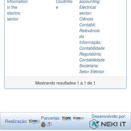
information
Coutinho
accounting;
in the
e
Electrical
electric
sector
;
sector
Ciência
Contábil
;
Relevância
da
Informação;
Contabilidade
Regulatória;
Contabilidade
Societária;
Setor Elétrico
Mostrando resultados 1 a 1 de 1
Desenvolvido por:
Parcerias:
Realização: