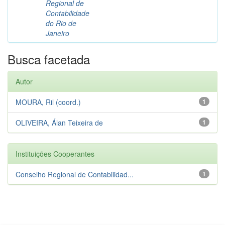
Regional de
Contabilidade
do Rio de
Janeiro
Busca facetada
Autor
MOURA, Ril (coord.)
1
OLIVEIRA, Álan Teixeira de
1
Instituições Cooperantes
Conselho Regional de Contabilidad...
1