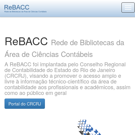
Skip
navigation
ReBACC
Rede de Bibliotecas da
Área de Ciências Contábeis
A ReBACC foi implantada pelo Conselho Regional
de Contabilidade do Estado do Rio de Janeiro
(CRCRJ), visando a promover o acesso amplo e
livre à informação técnico-científico da área de
contabilidade aos profissionais e acadêmicos, assim
como ao público em geral
Portal do CRCRJ