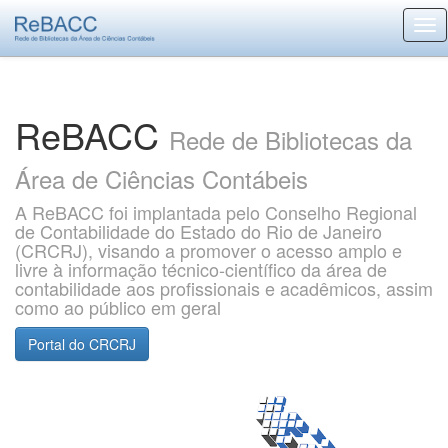
Skip
navigation
ReBACC
Rede de Bibliotecas da
Área de Ciências Contábeis
A ReBACC foi implantada pelo Conselho Regional
de Contabilidade do Estado do Rio de Janeiro
(CRCRJ), visando a promover o acesso amplo e
livre à informação técnico-científico da área de
contabilidade aos profissionais e acadêmicos, assim
como ao público em geral
Portal do CRCRJ