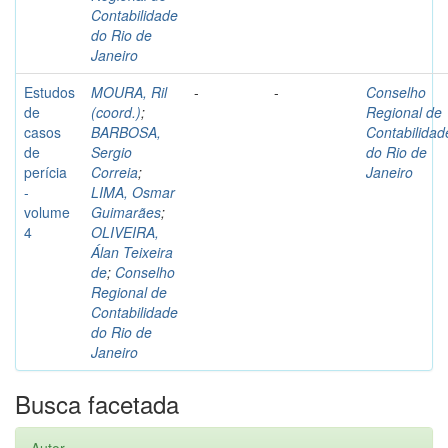
Contabilidade
do Rio de
Janeiro
Estudos
MOURA, Ril
-
-
Conselho
de
(coord.)
;
Regional de
casos
BARBOSA,
Contabilidad
de
Sergio
do Rio de
perícia
Correia
;
Janeiro
-
LIMA, Osmar
volume
Guimarães
;
4
OLIVEIRA,
Álan Teixeira
de
;
Conselho
Regional de
Contabilidade
do Rio de
Janeiro
Busca facetada
Autor