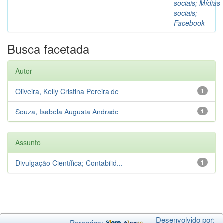
sociais; Mídias
sociais;
Facebook
Busca facetada
Autor
Oliveira, Kelly Cristina Pereira de
1
Souza, Isabela Augusta Andrade
1
Assunto
Divulgação Científica; Contabilid...
1
Desenvolvido por:
Parcerias: