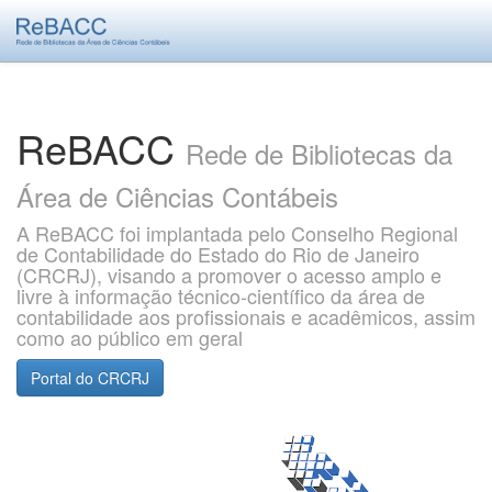
Skip
navigation
ReBACC
Rede de Bibliotecas da
Área de Ciências Contábeis
A ReBACC foi implantada pelo Conselho Regional
de Contabilidade do Estado do Rio de Janeiro
(CRCRJ), visando a promover o acesso amplo e
livre à informação técnico-científico da área de
contabilidade aos profissionais e acadêmicos, assim
como ao público em geral
Portal do CRCRJ