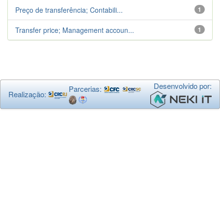
Preço de transferência; Contabili...
1
Transfer price; Management accoun...
1
Desenvolvido por:
Parcerias:
Realização: