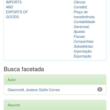
IMPORTS
Ciência
AND
Contábil
;
EXPORTS OF
Preço de
GOODS
transferência;
Contabilidade
Gerencial;
Ajustes
Fiscais;
Companhias
Subsidiárias;
Importação;
Exportação
Busca facetada
Autor
Giacomelli, Josiane Gattis Correa
1
Assunto