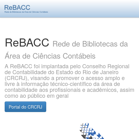
Skip
navigation
ReBACC
Rede de Bibliotecas da
Área de Ciências Contábeis
A ReBACC foi implantada pelo Conselho Regional
de Contabilidade do Estado do Rio de Janeiro
(CRCRJ), visando a promover o acesso amplo e
livre à informação técnico-científico da área de
contabilidade aos profissionais e acadêmicos, assim
como ao público em geral
Portal do CRCRJ