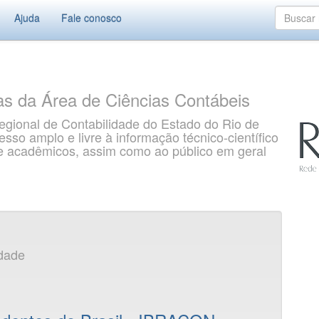
Ajuda
Fale conosco
as da Área de Ciências Contábeis
gional de Contabilidade do Estado do Rio de
so amplo e livre à informação técnico-científico
s e acadêmicos, assim como ao público em geral
idade