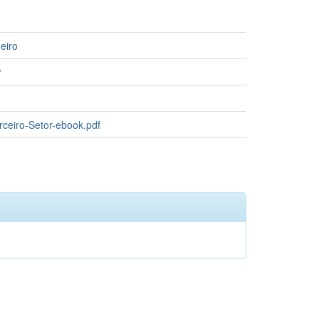
eiro
r
rceiro-Setor-ebook.pdf