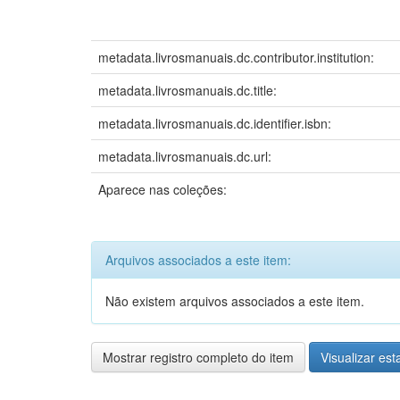
metadata.livrosmanuais.dc.contributor.institution:
metadata.livrosmanuais.dc.title:
metadata.livrosmanuais.dc.identifier.isbn:
metadata.livrosmanuais.dc.url:
Aparece nas coleções:
Arquivos associados a este item:
Não existem arquivos associados a este item.
Mostrar registro completo do item
Visualizar esta