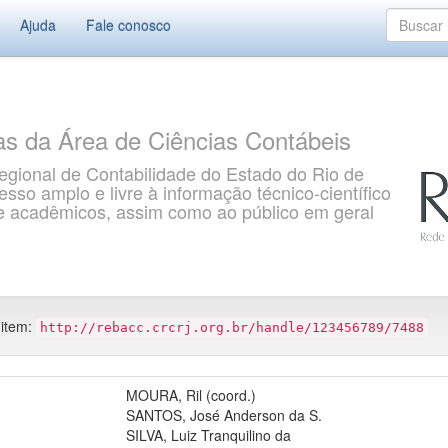
Ajuda
Fale conosco
as da Área de Ciências Contábeis
gional de Contabilidade do Estado do Rio de
so amplo e livre à informação técnico-científico
s e acadêmicos, assim como ao público em geral
 item:
http://rebacc.crcrj.org.br/handle/123456789/7488
MOURA, Ril (coord.)
SANTOS, José Anderson da S.
SILVA, Luiz Tranquilino da