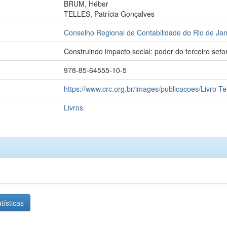
BRUM, Héber
TELLES, Patrícia Gonçalves
Conselho Regional de Contabilidade do Rio de Jan
Construindo impacto social: poder do terceiro seto
978-85-64555-10-5
https://www.crc.org.br/images/publicacoes/Livro-Te
Livros
tísticas