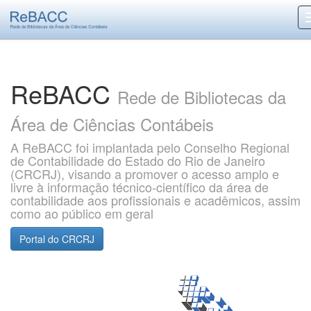
Skip
navigation
ReBACC
Rede de Bibliotecas da
Área de Ciências Contábeis
A ReBACC foi implantada pelo Conselho Regional
de Contabilidade do Estado do Rio de Janeiro
(CRCRJ), visando a promover o acesso amplo e
livre à informação técnico-científico da área de
contabilidade aos profissionais e acadêmicos, assim
como ao público em geral
Portal do CRCRJ