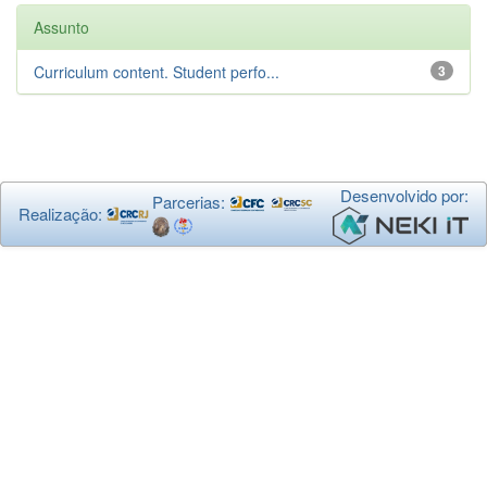
Assunto
Curriculum content. Student perfo...
3
Desenvolvido por:
Parcerias:
Realização: