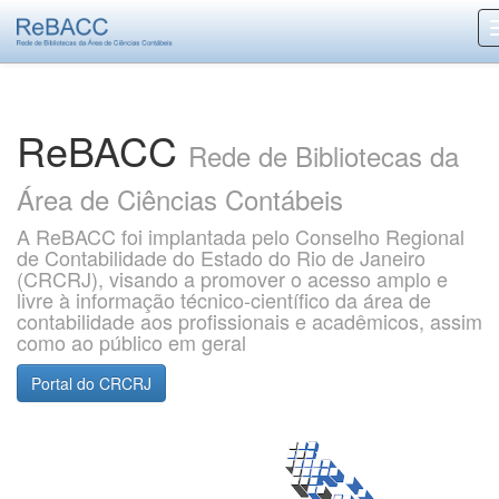
Skip
navigation
ReBACC
Rede de Bibliotecas da
Área de Ciências Contábeis
A ReBACC foi implantada pelo Conselho Regional
de Contabilidade do Estado do Rio de Janeiro
(CRCRJ), visando a promover o acesso amplo e
livre à informação técnico-científico da área de
contabilidade aos profissionais e acadêmicos, assim
como ao público em geral
Portal do CRCRJ