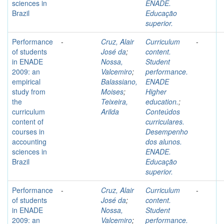
sciences in
ENADE.
Brazil
Educação
superior.
Performance
-
Cruz, Alair
Curriculum
-
of students
José da
;
content.
in ENADE
Nossa,
Student
2009: an
Valcemiro
;
performance.
empirical
Balassiano,
ENADE
study from
Moises
;
Higher
the
Teixeira,
education.
;
curriculum
Arilda
Conteúdos
content of
curriculares.
courses in
Desempenho
accounting
dos alunos.
sciences in
ENADE.
Brazil
Educação
superior.
Performance
-
Cruz, Alair
Curriculum
-
of students
José da
;
content.
in ENADE
Nossa,
Student
2009: an
Valcemiro
;
performance.