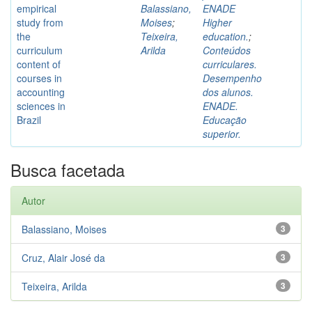
empirical
Balassiano,
ENADE
study from
Moises
;
Higher
the
Teixeira,
education.
;
curriculum
Arilda
Conteúdos
content of
curriculares.
courses in
Desempenho
accounting
dos alunos.
sciences in
ENADE.
Brazil
Educação
superior.
Busca facetada
Autor
Balassiano, Moises
3
Cruz, Alair José da
3
Teixeira, Arilda
3