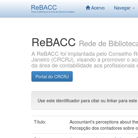
Acervo
Navegar
Skip
navigation
ReBACC
Rede de Bibliotec
A ReBACC foi implantada pelo Conselho Re
Janeiro (CRCRJ), visando a promover o aces
da área de contabilidade aos profissionai
Portal do CRCRJ
Use este identificador para citar ou linkar para este
Título:
Accountant's perceptions about th
Percepção dos contadores sobre o