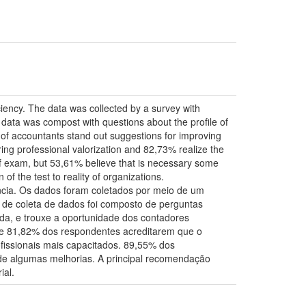
ciency. The data was collected by a survey with
 data was compost with questions about the profile of
y of accountants stand out suggestions for improving
ing professional valorization and 82,73% realize the
 of exam, but 53,61% believe that is necessary some
 the test to reality of organizations.
ência. Os dados foram coletados por meio de um
 de coleta de dados foi composto de perguntas
da, e trouxe a oportunidade dos contadores
 de 81,82% dos respondentes acreditarem que o
fissionais mais capacitados. 89,55% dos
 de algumas melhorias. A principal recomendação
ial.