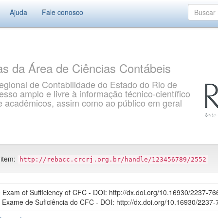
Ajuda
Fale conosco
as da Área de Ciências Contábeis
gional de Contabilidade do Estado do Rio de
so amplo e livre à informação técnico-científico
s e acadêmicos, assim como ao público em geral
 item:
http://rebacc.crcrj.org.br/handle/123456789/2552
e Exam of Sufficiency of CFC - DOI: http://dx.doi.org/10.16930/2237-
 Exame de Suficiência do CFC - DOI: http://dx.doi.org/10.16930/2237