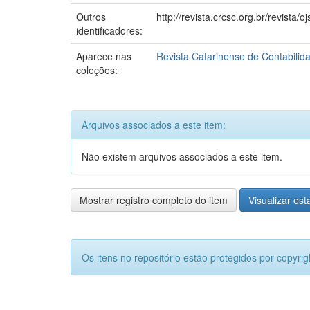
Outros
http://revista.crcsc.org.br/revista
identificadores:
Aparece nas
Revista Catarinense de Contabili
coleções:
Arquivos associados a este item:
Não existem arquivos associados a este item.
Mostrar registro completo do item
Visualizar esta
Os itens no repositório estão protegidos por copyrig